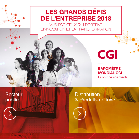
Secteur
Distribution
public
& Produits de luxe